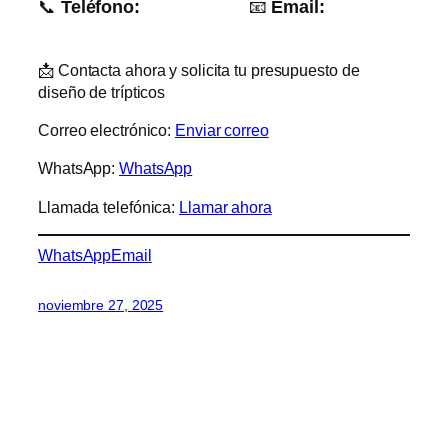
📞
Teléfono:
615 456 719
📧
Email:
hola@imprentabarata.org.es
📩 Contacta ahora y solicita tu presupuesto de
diseño de trípticos
Correo electrónico:
Enviar correo
WhatsApp:
WhatsApp
Llamada telefónica:
Llamar ahora
WhatsApp
Email
noviembre 27, 2025