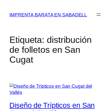
Saltar
al
IMPRENTA BARATA EN SABADELL
contenido
Etiqueta:
distribución
de folletos en San
Cugat
Diseño de Trípticos en San