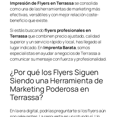
Impresión de Flyers en Terrassa
se consolida
como una de las herramientas de marketing más
efectivas, versátiles y con mejor relación coste-
beneficio que existe.
Si estás buscando
flyers profesionales en
Terrassa
que combinen precio ajustado, calidad
superior y un servicio rápido y local, has llegado al
lugar indicado. En
Imprenta Barata
, somos
especialistas en ayudar a negocios de Terrassa a
comunicar su mensaje con fuerza y profesionalidad.
¿Por qué los Flyers Siguen
Siendo una Herramienta de
Marketing Poderosa en
Terrassa?
En la era digital, podrías preguntarte si los flyers aún
son relevantes. La respuesta es un rotundo sí. Un