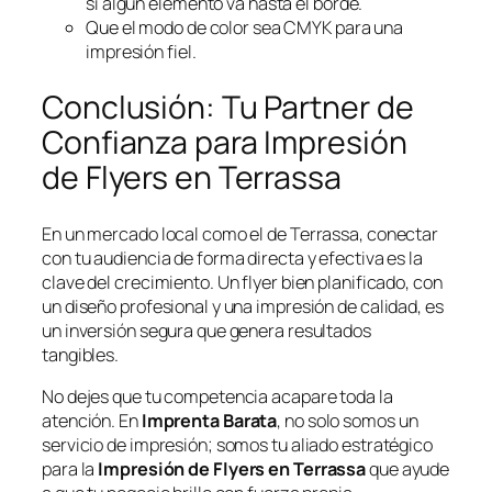
si algún elemento va hasta el borde.
Que el modo de color sea CMYK para una
impresión fiel.
Conclusión: Tu Partner de
Confianza para Impresión
de Flyers en Terrassa
En un mercado local como el de Terrassa, conectar
con tu audiencia de forma directa y efectiva es la
clave del crecimiento. Un flyer bien planificado, con
un diseño profesional y una impresión de calidad, es
un inversión segura que genera resultados
tangibles.
No dejes que tu competencia acapare toda la
atención. En
Imprenta Barata
, no solo somos un
servicio de impresión; somos tu aliado estratégico
para la
Impresión de Flyers en Terrassa
que ayude