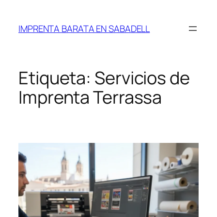
Saltar
al
IMPRENTA BARATA EN SABADELL
contenido
Etiqueta:
Servicios de
Imprenta Terrassa