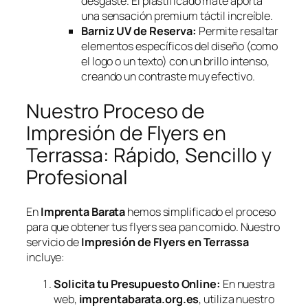
desgaste. El plastificado mate aporta
una sensación premium táctil increíble.
Barniz UV de Reserva:
Permite resaltar
elementos específicos del diseño (como
el logo o un texto) con un brillo intenso,
creando un contraste muy efectivo.
Nuestro Proceso de
Impresión de Flyers en
Terrassa: Rápido, Sencillo y
Profesional
En
Imprenta Barata
hemos simplificado el proceso
para que obtener tus flyers sea pan comido. Nuestro
servicio de
Impresión de Flyers en Terrassa
incluye:
Solicita tu Presupuesto Online:
En nuestra
web,
imprentabarata.org.es
, utiliza nuestro