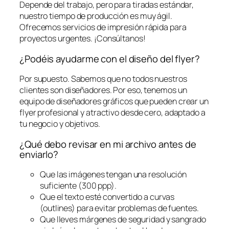
Depende del trabajo, pero para tiradas estándar,
nuestro tiempo de producción es muy ágil.
Ofrecemos servicios de impresión rápida para
proyectos urgentes. ¡Consúltanos!
¿Podéis ayudarme con el diseño del flyer?
Por supuesto. Sabemos que no todos nuestros
clientes son diseñadores. Por eso, tenemos un
equipo de diseñadores gráficos que pueden crear un
flyer profesional y atractivo desde cero, adaptado a
tu negocio y objetivos.
¿Qué debo revisar en mi archivo antes de
enviarlo?
Que las imágenes tengan una resolución
suficiente (300 ppp).
Que el texto esté convertido a curvas
(outlines) para evitar problemas de fuentes.
Que lleves márgenes de seguridad y sangrado