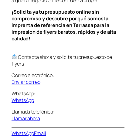
a que tu negocio brille con fuerza propia.
¡Solicita ya tu presupuesto online sin
compromiso y descubre por qué somos la
imprenta de referencia en Terrassa para la
impresión de flyers baratos, rápidos y de alta
calidad!
Contacta ahora y solicita tu presupuesto de
flyers
Correo electrónico:
Envi
a
r correo
WhatsApp:
WhatsApp
Llamada telefónica:
Llamar ahora
WhatsApp
Email