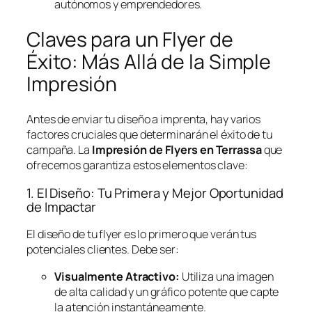
autónomos y emprendedores.
Claves para un Flyer de
Éxito: Más Allá de la Simple
Impresión
Antes de enviar tu diseño a imprenta, hay varios
factores cruciales que determinarán el éxito de tu
campaña. La
Impresión de Flyers en Terrassa
que
ofrecemos garantiza estos elementos clave:
1. El Diseño: Tu Primera y Mejor Oportunidad
de Impactar
El diseño de tu flyer es lo primero que verán tus
potenciales clientes. Debe ser:
Visualmente Atractivo:
Utiliza una imagen
de alta calidad y un gráfico potente que capte
la atención instantáneamente.