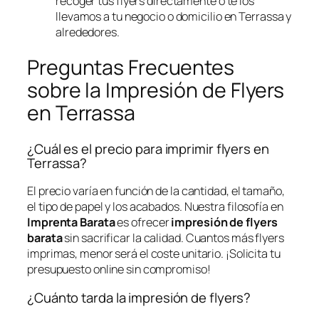
recoger tus flyers directamente o te los
llevamos a tu negocio o domicilio en Terrassa y
alrededores.
Preguntas Frecuentes
sobre la Impresión de Flyers
en Terrassa
¿Cuál es el precio para imprimir flyers en
Terrassa?
El precio varía en función de la cantidad, el tamaño,
el tipo de papel y los acabados. Nuestra filosofía en
Imprenta Barata
es ofrecer
impresión de flyers
barata
sin sacrificar la calidad. Cuantos más flyers
imprimas, menor será el coste unitario. ¡Solicita tu
presupuesto online sin compromiso!
¿Cuánto tarda la impresión de flyers?