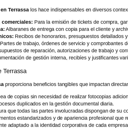
 en Terrassa
los hace indispensables en diversos contex
 comerciales:
Para la emisión de tickets de compra, ga
ca:
Albaranes de entrega con copia para el cliente y archi
nicos:
Recibos de honorarios, presupuestos detallados y 
Partes de trabajo, órdenes de servicio y comprobantes de
upuestos de reparación, autorizaciones de trabajo y cont
entación de gestión interna, recibíes y justificantes var
e Terrassa
sa
proporciona beneficios tangibles que impactan directam
a de copias sin necesidad de realizar fotocopias adicion
ocesos duplicados en la gestión documental diaria.
ra que todas las partes involucradas dispongan de su co
ntos estandarizados y de apariencia profesional que re
te adaptado a la identidad corporativa de cada empresa