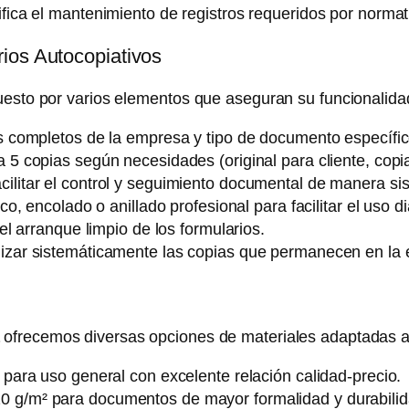
fica el mantenimiento de registros requeridos por normat
ios Autocopiativos
uesto por varios elementos que aseguran su funcionalidad
s completos de la empresa y tipo de documento específic
5 copias según necesidades (original para cliente, copia
cilitar el control y seguimiento documental de manera si
co, encolado o anillado profesional para facilitar el uso di
l arranque limpio de los formularios.
izar sistemáticamente las copias que permanecen en la
ofrecemos diversas opciones de materiales adaptadas a
para uso general con excelente relación calidad-precio.
 g/m² para documentos de mayor formalidad y durabilid