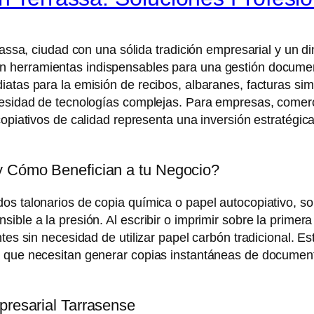
rassa, ciudad con una sólida tradición empresarial y un d
n herramientas indispensables para una gestión documenta
iatas para la emisión de recibos, albaranes, facturas si
cesidad de tecnologías complejas. Para empresas, comerci
copiativos de calidad representa una inversión estratégic
 y Cómo Benefician a tu Negocio?
os talonarios de copia química o papel autocopiativo, s
ble a la presión. Al escribir o imprimir sobre la primera 
tes sin necesidad de utilizar papel carbón tradicional. Es
a que necesitan generar copias instantáneas de document
presarial Tarrasense