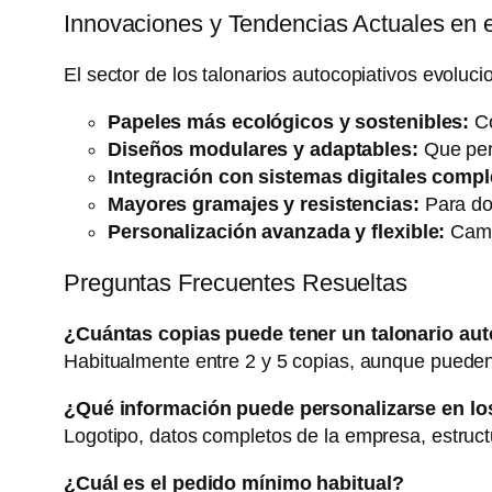
Innovaciones y Tendencias Actuales en e
El sector de los talonarios autocopiativos evolu
Papeles más ecológicos y sostenibles:
Co
Diseños modulares y adaptables:
Que perm
Integración con sistemas digitales comp
Mayores gramajes y resistencias:
Para do
Personalización avanzada y flexible:
Campo
Preguntas Frecuentes Resueltas
¿Cuántas copias puede tener un talonario aut
Habitualmente entre 2 y 5 copias, aunque puede
¿Qué información puede personalizarse en lo
Logotipo, datos completos de la empresa, estruct
¿Cuál es el pedido mínimo habitual?