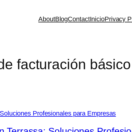
About
Blog
Contact
Inicio
Privacy P
de facturación básico
en Terrassa: Soluciones Profes