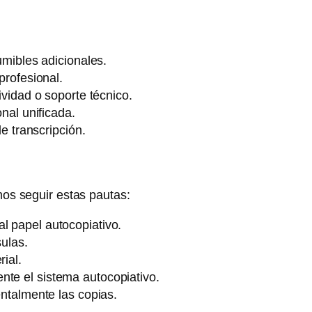
umibles adicionales.
profesional.
vidad o soporte técnico.
nal unificada.
de transcripción.
os seguir estas pautas:
l papel autocopiativo.
ulas.
ial.
nte el sistema autocopiativo.
ntalmente las copias.