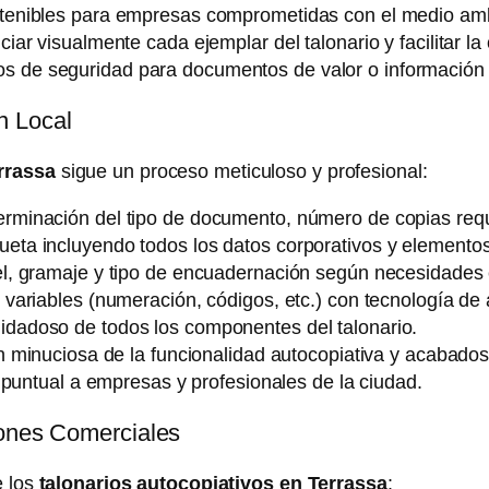
enibles para empresas comprometidas con el medio amb
iar visualmente cada ejemplar del talonario y facilitar la
 de seguridad para documentos de valor o información 
n Local
rrassa
sigue un proceso meticuloso y profesional:
rminación del tipo de documento, número de copias requ
ta incluyendo todos los datos corporativos y elementos g
l, gramaje y tipo de encuadernación según necesidades 
variables (numeración, códigos, etc.) con tecnología de a
dadoso de todos los componentes del talonario.
n minuciosa de la funcionalidad autocopiativa y acabados
 puntual a empresas y profesionales de la ciudad.
iones Comerciales
e los
talonarios autocopiativos en Terrassa
: