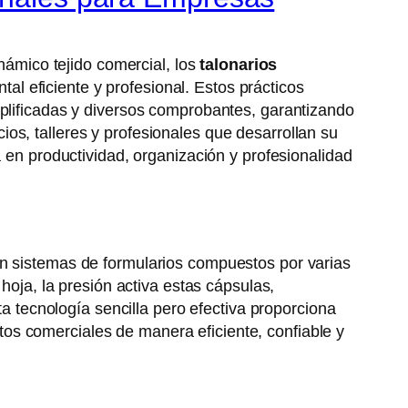
inámico tejido comercial, los
talonarios
l eficiente y profesional. Estos prácticos
mplificadas y diversos comprobantes, garantizando
os, talleres y profesionales que desarrollan su
a en productividad, organización y profesionalidad
on sistemas de formularios compuestos por varias
hoja, la presión activa estas cápsulas,
ta tecnología sencilla pero efectiva proporciona
os comerciales de manera eficiente, confiable y