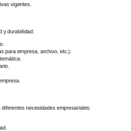
ivas vigentes.
 y durabilidad:
o.
s para empresa, archivo, etc.).
stemática.
ario.
 empresa.
 diferentes necesidades empresariales:
ad.