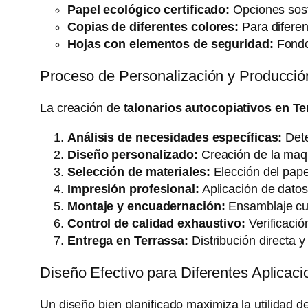
Papel ecológico certificado:
Opciones sost
Copias de diferentes colores:
Para diferenc
Hojas con elementos de seguridad:
Fondos
Proceso de Personalización y Producció
La creación de
talonarios autocopiativos en Te
Análisis de necesidades específicas:
Dete
Diseño personalizado:
Creación de la maque
Selección de materiales:
Elección del pape
Impresión profesional:
Aplicación de datos 
Montaje y encuadernación:
Ensamblaje cui
Control de calidad exhaustivo:
Verificació
Entrega en Terrassa:
Distribución directa y
Diseño Efectivo para Diferentes Aplicac
Un diseño bien planificado maximiza la utilidad d