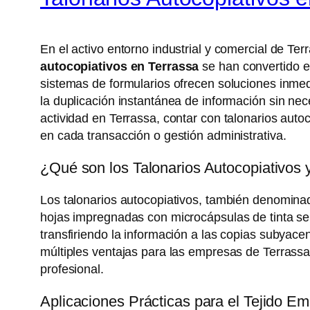
En el activo entorno industrial y comercial de Ter
autocopiativos en Terrassa
se han convertido e
sistemas de formularios ofrecen soluciones inmed
la duplicación instantánea de información sin ne
actividad en Terrassa, contar con talonarios auto
en cada transacción o gestión administrativa.
¿Qué son los Talonarios Autocopiativos
Los talonarios autocopiativos, también denominad
hojas impregnadas con microcápsulas de tinta sensi
transfiriendo la información a las copias subyacen
múltiples ventajas para las empresas de Terrass
profesional.
Aplicaciones Prácticas para el Tejido Em