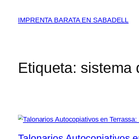
Saltar
al
IMPRENTA BARATA EN SABADELL
contenido
Etiqueta:
sistema 
Talonarios Autocopiativos 