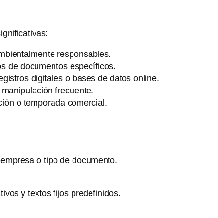
gnificativas:
mbientalmente responsables.
pos de documentos específicos.
istros digitales o bases de datos online.
 manipulación frecuente.
cción o temporada comercial.
 empresa o tipo de documento.
os y textos fijos predefinidos.