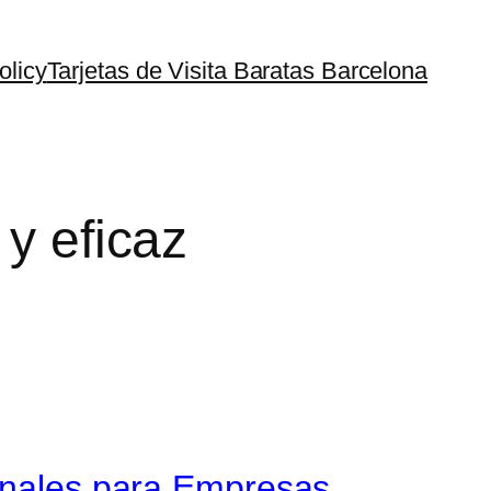
olicy
Tarjetas de Visita Baratas Barcelona
 y eficaz
ionales para Empresas