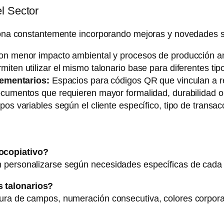
l Sector
ciona constantemente incorporando mejoras y novedades si
n menor impacto ambiental y procesos de producción a
iten utilizar el mismo talonario base para diferentes ti
lementarios:
Espacios para códigos QR que vinculan a reg
cumentos que requieren mayor formalidad, durabilidad o
s variables según el cliente específico, tipo de transa
ocopiativo?
n personalizarse según necesidades específicas de cada
s talonarios?
ura de campos, numeración consecutiva, colores corporativ