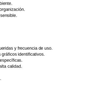
iente.
 organización.
sensible.
eridas y frecuencia de uso.
ráficos identificativos.
específicas.
lta calidad.
.