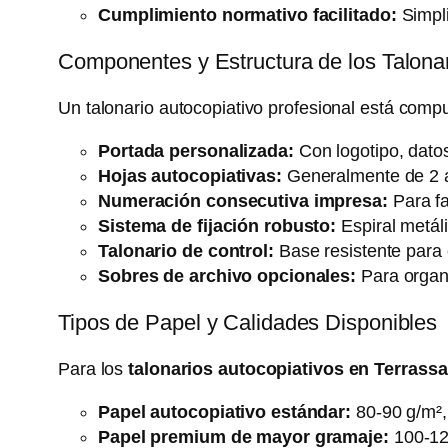
Cumplimiento normativo facilitado:
Simpli
Componentes y Estructura de los Talonar
Un talonario autocopiativo profesional está comp
Portada personalizada:
Con logotipo, dato
Hojas autocopiativas:
Generalmente de 2 a 
Numeración consecutiva impresa:
Para fa
Sistema de fijación robusto:
Espiral metáli
Talonario de control:
Base resistente para e
Sobres de archivo opcionales:
Para organ
Tipos de Papel y Calidades Disponibles
Para los
talonarios autocopiativos en Terrassa
Papel autocopiativo estándar:
80-90 g/m², 
Papel premium de mayor gramaje:
100-120