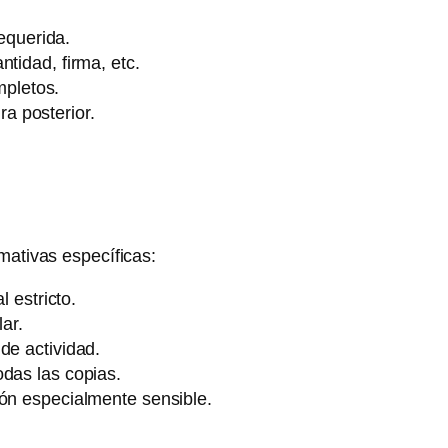
equerida.
tidad, firma, etc.
mpletos.
ra posterior.
ativas específicas:
 estricto.
ar.
de actividad.
das las copias.
ón especialmente sensible.