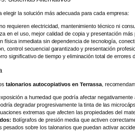
 a elegir la solución más adecuada para cada empresa:
no requieren electricidad, mantenimiento técnico ni cons
a en el uso, mejor calidad de copia y presentación más 
n física inmediata sin dependencia de tecnología, conecti
, control secuencial garantizado y presentación profesio
ro significativo de tiempo y eliminación total de errores 
a
los
talonarios autocopiativos en Terrassa
, recomendam
exposición a humedad que podría afectar negativamente a
dría degradar progresivamente la tinta de las microcáps
tuaciones extremas que afecten las propiedades del mater
ados:
Bolígrafos de presión media que activen correctame
 pesados sobre los talonarios que puedan activar accide