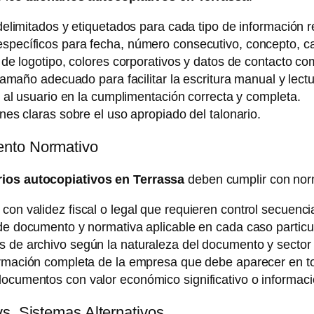
limitados y etiquetados para cada tipo de información r
specíficos para fecha, número consecutivo, concepto, can
 de logotipo, colores corporativos y datos de contacto co
tamaño adecuado para facilitar la escritura manual y lectu
al usuario en la cumplimentación correcta y completa.
nes claras sobre el uso apropiado del talonario.
ento Normativo
rios autocopiativos en Terrassa
deben cumplir con norm
n validez fiscal o legal que requieren control secuencial
de documento y normativa aplicable en cada caso particul
de archivo según la naturaleza del documento y sector 
rmación completa de la empresa que debe aparecer en to
ocumentos con valor económico significativo o informaci
s. Sistemas Alternativos