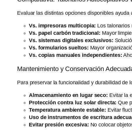
Evaluar las distintas opciones disponibles ayuda
Vs. impresoras multicopia:
Los talonarios 
Vs. papel carbón tradicional:
Mayor limpiez
Vs. sistemas digitales exclusivos:
Solució
Vs. formularios sueltos:
Mayor organización
Vs. copias manuales independientes:
Ahor
Mantenimiento y Conservación Adecuad
Para preservar la funcionalidad y durabilidad de 
Almacenamiento en lugar seco:
Evitar la 
Protección contra luz solar directa:
Que po
Temperatura ambiente estable:
Evitar fluc
Uso de instrumentos de escritura adecu
Evitar presión excesiva:
No colocar objetos