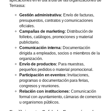
aplicaciones en el día a día de las organizaciones de
Terrassa:
Gestión administrativa:
Envío de facturas,
presupuestos, contratos y comunicaciones
oficiales.
Campañas de marketing:
Distribución de
folletos, catálogos, promociones y material
publicitario.
Comunicación interna:
Documentación
dirigida a empleados, socios o miembros de la
organización.
Envío de productos:
Para muestras,
pequeños pedidos o material promocional.
Participación en eventos:
Invitaciones,
programas o documentación para ferias,
congresos y reuniones.
Relación con instituciones:
Comunicación
formal con ayuntamiento, cámaras de comercio
u organismos públicos.