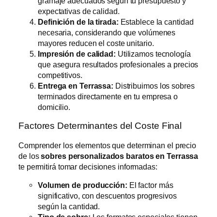
gramaje adecuados según tu presupuesto y
expectativas de calidad.
Definición de la tirada:
Establece la cantidad
necesaria, considerando que volúmenes
mayores reducen el coste unitario.
Impresión de calidad:
Utilizamos tecnología
que asegura resultados profesionales a precios
competitivos.
Entrega en Terrassa:
Distribuimos los sobres
terminados directamente en tu empresa o
domicilio.
Factores Determinantes del Coste Final
Comprender los elementos que determinan el precio
de los
sobres personalizados baratos en Terrassa
te permitirá tomar decisiones informadas:
Volumen de producción:
El factor más
significativo, con descuentos progresivos
según la cantidad.
Tipo de sobre:
Los formatos especiales tienen