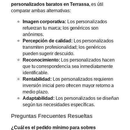
personalizados baratos en Terrassa
, es útil
comparar ambas alternativas:
Imagen corporativa:
Los personalizados
refuerzan tu marca; los genéricos son
anónimos.
Percepción de calidad:
Los personalizados
transmiten profesionalidad; los genéricos
pueden sugerir descuido.
Reconocimiento:
Los personalizados hacen
que tu correspondencia sea inmediatamente
identificable.
Rentabilidad:
Los personalizados requieren
inversión inicial pero ofrecen mayor retorno a
medio plazo.
Adaptabilidad:
Los personalizados se diseñan
según tus necesidades específicas.
Preguntas Frecuentes Resueltas
¿Cuál es el pedido mínimo para sobres