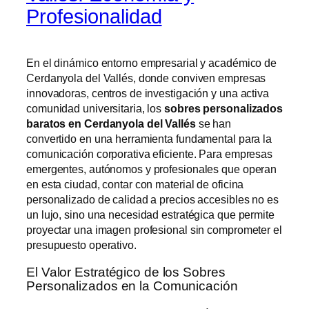
Profesionalidad
En el dinámico entorno empresarial y académico de
Cerdanyola del Vallés, donde conviven empresas
innovadoras, centros de investigación y una activa
comunidad universitaria, los
sobres personalizados
baratos en Cerdanyola del Vallés
se han
convertido en una herramienta fundamental para la
comunicación corporativa eficiente. Para empresas
emergentes, autónomos y profesionales que operan
en esta ciudad, contar con material de oficina
personalizado de calidad a precios accesibles no es
un lujo, sino una necesidad estratégica que permite
proyectar una imagen profesional sin comprometer el
presupuesto operativo.
El Valor Estratégico de los Sobres
Personalizados en la Comunicación