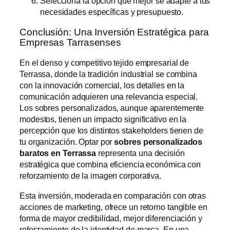
Selecciona la opción que mejor se adapte a tus
necesidades específicas y presupuesto.
Conclusión: Una Inversión Estratégica para
Empresas Tarrasenses
En el denso y competitivo tejido empresarial de
Terrassa, donde la tradición industrial se combina
con la innovación comercial, los detalles en la
comunicación adquieren una relevancia especial.
Los sobres personalizados, aunque aparentemente
modestos, tienen un impacto significativo en la
percepción que los distintos stakeholders tienen de
tu organización. Optar por
sobres personalizados
baratos en Terrassa
representa una decisión
estratégica que combina eficiencia económica con
reforzamiento de la imagen corporativa.
Esta inversión, moderada en comparación con otras
acciones de marketing, ofrece un retorno tangible en
forma de mayor credibilidad, mejor diferenciación y
reforzamiento de la identidad de marca. En una