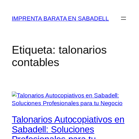
Saltar
al
IMPRENTA BARATA EN SABADELL
contenido
Etiqueta:
talonarios
contables
Talonarios Autocopiativos en
Sabadell: Soluciones