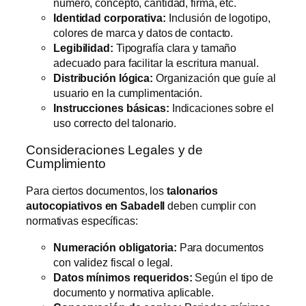
número, concepto, cantidad, firma, etc.
Identidad corporativa:
Inclusión de logotipo,
colores de marca y datos de contacto.
Legibilidad:
Tipografía clara y tamaño
adecuado para facilitar la escritura manual.
Distribución lógica:
Organización que guíe al
usuario en la cumplimentación.
Instrucciones básicas:
Indicaciones sobre el
uso correcto del talonario.
Consideraciones Legales y de
Cumplimiento
Para ciertos documentos, los
talonarios
autocopiativos en Sabadell
deben cumplir con
normativas específicas:
Numeración obligatoria:
Para documentos
con validez fiscal o legal.
Datos mínimos requeridos:
Según el tipo de
documento y normativa aplicable.