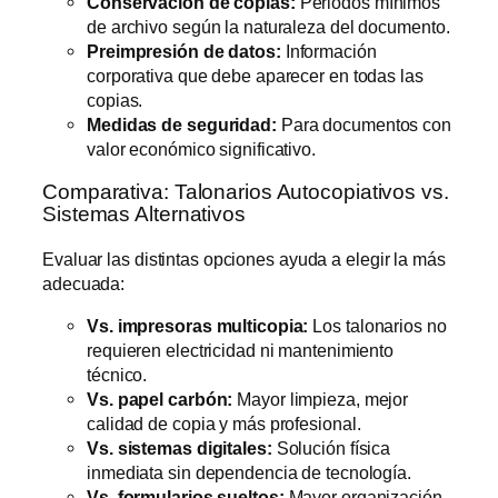
Conservación de copias:
Periodos mínimos
de archivo según la naturaleza del documento.
Preimpresión de datos:
Información
corporativa que debe aparecer en todas las
copias.
Medidas de seguridad:
Para documentos con
valor económico significativo.
Comparativa: Talonarios Autocopiativos vs.
Sistemas Alternativos
Evaluar las distintas opciones ayuda a elegir la más
adecuada:
Vs. impresoras multicopia:
Los talonarios no
requieren electricidad ni mantenimiento
técnico.
Vs. papel carbón:
Mayor limpieza, mejor
calidad de copia y más profesional.
Vs. sistemas digitales:
Solución física
inmediata sin dependencia de tecnología.
Vs. formularios sueltos:
Mayor organización,