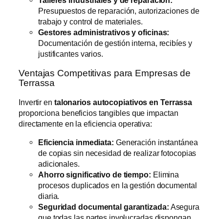
Talleres industriales y de reparación:
Presupuestos de reparación, autorizaciones de
trabajo y control de materiales.
Gestores administrativos y oficinas:
Documentación de gestión interna, recibíes y
justificantes varios.
Ventajas Competitivas para Empresas de
Terrassa
Invertir en
talonarios autocopiativos en Terrassa
proporciona beneficios tangibles que impactan
directamente en la eficiencia operativa:
Eficiencia inmediata:
Generación instantánea
de copias sin necesidad de realizar fotocopias
adicionales.
Ahorro significativo de tiempo:
Elimina
procesos duplicados en la gestión documental
diaria.
Seguridad documental garantizada:
Asegura
que todas las partes involucradas dispongan