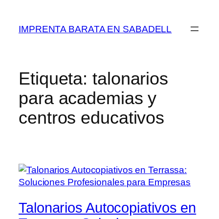
Saltar
al
IMPRENTA BARATA EN SABADELL
contenido
Etiqueta:
talonarios
para academias y
centros educativos
Talonarios Autocopiativos en