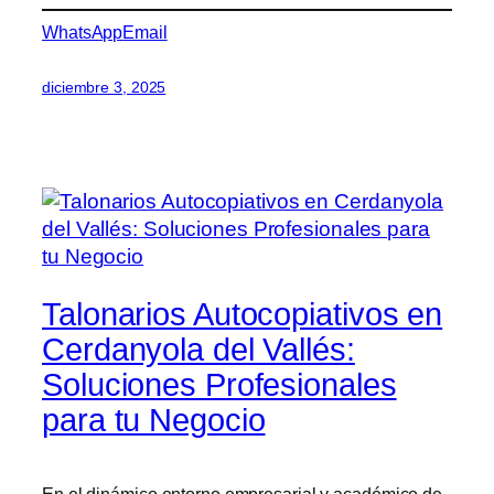
WhatsApp
Email
diciembre 3, 2025
Talonarios Autocopiativos en
Cerdanyola del Vallés:
Soluciones Profesionales
para tu Negocio
En el dinámico entorno empresarial y académico de