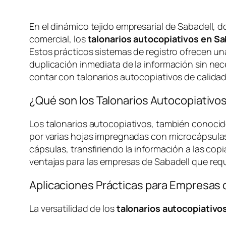
En el dinámico tejido empresarial de Sabadell, d
comercial, los
talonarios autocopiativos en Sa
Estos prácticos sistemas de registro ofrecen un
duplicación inmediata de la información sin ne
contar con talonarios autocopiativos de calidad
¿Qué son los Talonarios Autocopiativ
Los talonarios autocopiativos, también conoci
por varias hojas impregnadas con microcápsulas de
cápsulas, transfiriendo la información a las co
ventajas para las empresas de Sabadell que re
Aplicaciones Prácticas para Empresas 
La versatilidad de los
talonarios autocopiativo