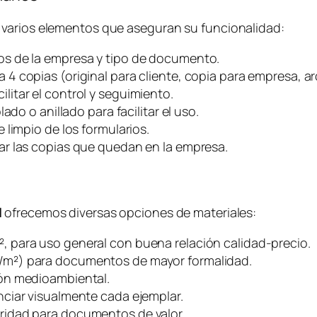
 varios elementos que aseguran su funcionalidad:
os de la empresa y tipo de documento.
4 copias (original para cliente, copia para empresa, arc
ilitar el control y seguimiento.
ado o anillado para facilitar el uso.
 limpio de los formularios.
ar las copias que quedan en la empresa.
l
ofrecemos diversas opciones de materiales:
, para uso general con buena relación calidad-precio.
/m²) para documentos de mayor formalidad.
ón medioambiental.
nciar visualmente cada ejemplar.
idad para documentos de valor.