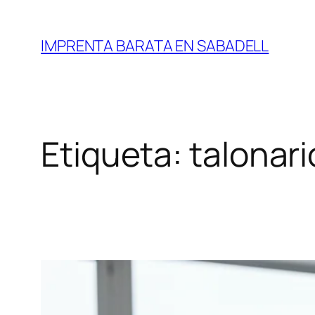
Saltar
al
IMPRENTA BARATA EN SABADELL
contenido
Etiqueta:
talonar