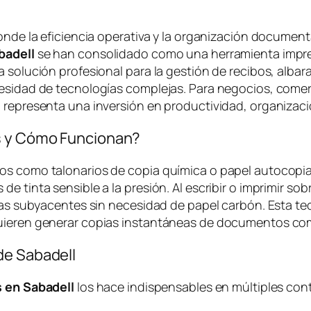
onde la eficiencia operativa y la organización document
badell
se han consolidado como una herramienta impres
a solución profesional para la gestión de recibos, alba
cesidad de tecnologías complejas. Para negocios, comer
 representa una inversión en productividad, organizaci
os y Cómo Funcionan?
dos como talonarios de copia química o papel autocopi
 tinta sensible a la presión. Al escribir o imprimir sobr
pias subyacentes sin necesidad de papel carbón. Esta tec
quieren generar copias instantáneas de documentos com
de Sabadell
s en Sabadell
los hace indispensables en múltiples con