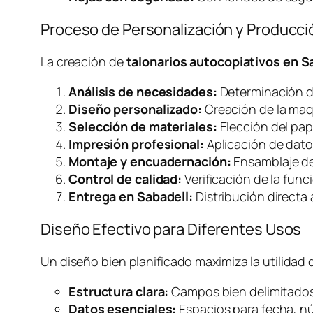
Proceso de Personalización y Producci
La creación de
talonarios autocopiativos en S
Análisis de necesidades:
Determinación d
Diseño personalizado:
Creación de la maq
Selección de materiales:
Elección del pap
Impresión profesional:
Aplicación de datos
Montaje y encuadernación:
Ensamblaje de
Control de calidad:
Verificación de la func
Entrega en Sabadell:
Distribución directa 
Diseño Efectivo para Diferentes Usos
Un diseño bien planificado maximiza la utilidad 
Estructura clara:
Campos bien delimitados 
Datos esenciales:
Espacios para fecha, nú