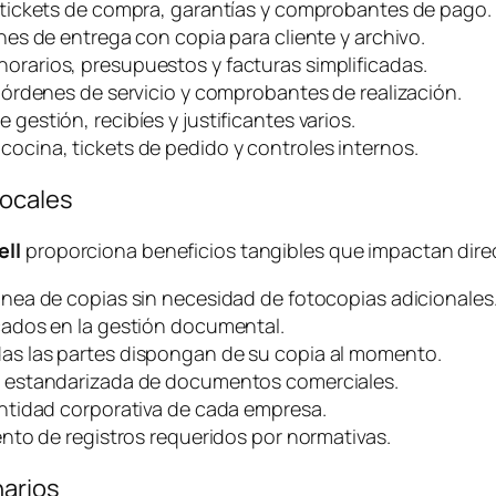
 tickets de compra, garantías y comprobantes de pago.
es de entrega con copia para cliente y archivo.
orarios, presupuestos y facturas simplificadas.
 órdenes de servicio y comprobantes de realización.
estión, recibíes y justificantes varios.
cina, tickets de pedido y controles internos.
Locales
ell
proporciona beneficios tangibles que impactan direc
ea de copias sin necesidad de fotocopias adicionales
cados en la gestión documental.
as las partes dispongan de su copia al momento.
 estandarizada de documentos comerciales.
ntidad corporativa de cada empresa.
ento de registros requeridos por normativas.
narios