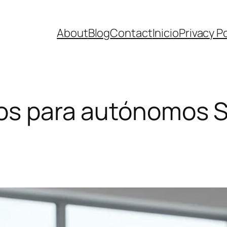
About
Blog
Contact
Inicio
Privacy Po
ios para autónomos 