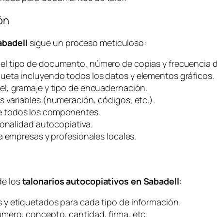
ón
abadell
sigue un proceso meticuloso:
el tipo de documento, número de copias y frecuencia d
ueta incluyendo todos los datos y elementos gráficos.
el, gramaje y tipo de encuadernación.
 variables (numeración, códigos, etc.).
 todos los componentes.
ionalidad autocopiativa.
a empresas y profesionales locales.
de los
talonarios autocopiativos en Sabadell
:
y etiquetados para cada tipo de información.
mero, concepto, cantidad, firma, etc.