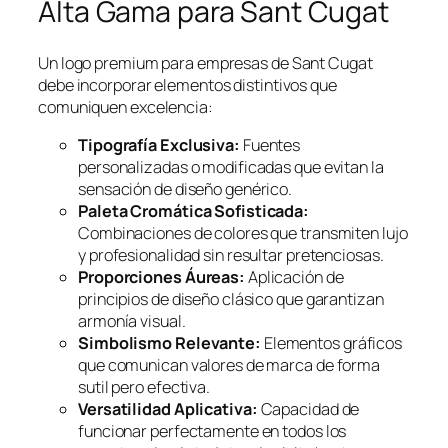
Alta Gama para Sant Cugat
Un logo premium para empresas de Sant Cugat
debe incorporar elementos distintivos que
comuniquen excelencia:
Tipografía Exclusiva:
Fuentes
personalizadas o modificadas que evitan la
sensación de diseño genérico.
Paleta Cromática Sofisticada:
Combinaciones de colores que transmiten lujo
y profesionalidad sin resultar pretenciosas.
Proporciones Áureas:
Aplicación de
principios de diseño clásico que garantizan
armonía visual.
Simbolismo Relevante:
Elementos gráficos
que comunican valores de marca de forma
sutil pero efectiva.
Versatilidad Aplicativa:
Capacidad de
funcionar perfectamente en todos los