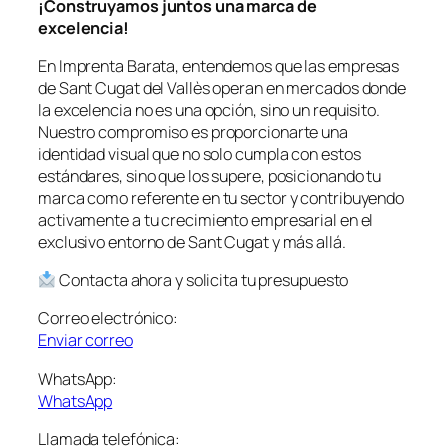
¡Construyamos juntos una marca de
excelencia!
En Imprenta Barata, entendemos que las empresas
de Sant Cugat del Vallès operan en mercados donde
la excelencia no es una opción, sino un requisito.
Nuestro compromiso es proporcionarte una
identidad visual que no solo cumpla con estos
estándares, sino que los supere, posicionando tu
marca como referente en tu sector y contribuyendo
activamente a tu crecimiento empresarial en el
exclusivo entorno de Sant Cugat y más allá.
Contacta ahora y solicita tu presupuesto
Correo electrónico:
Enviar correo
WhatsApp:
WhatsApp
Llamada telefónica: