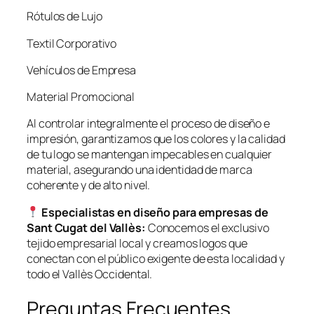
Rótulos de Lujo
Textil Corporativo
Vehículos de Empresa
Material Promocional
Al controlar integralmente el proceso de diseño e
impresión, garantizamos que los colores y la calidad
de tu logo se mantengan impecables en cualquier
material, asegurando una identidad de marca
coherente y de alto nivel.
Especialistas en diseño para empresas de
Sant Cugat del Vallès:
Conocemos el exclusivo
tejido empresarial local y creamos logos que
conectan con el público exigente de esta localidad y
todo el Vallès Occidental.
Preguntas Frecuentes