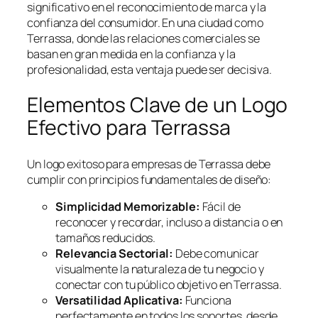
significativo en el reconocimiento de marca y la
confianza del consumidor. En una ciudad como
Terrassa, donde las relaciones comerciales se
basan en gran medida en la confianza y la
profesionalidad, esta ventaja puede ser decisiva.
Elementos Clave de un Logo
Efectivo para Terrassa
Un logo exitoso para empresas de Terrassa debe
cumplir con principios fundamentales de diseño:
Simplicidad Memorizable:
Fácil de
reconocer y recordar, incluso a distancia o en
tamaños reducidos.
Relevancia Sectorial:
Debe comunicar
visualmente la naturaleza de tu negocio y
conectar con tu público objetivo en Terrassa.
Versatilidad Aplicativa:
Funciona
perfectamente en todos los soportes, desde