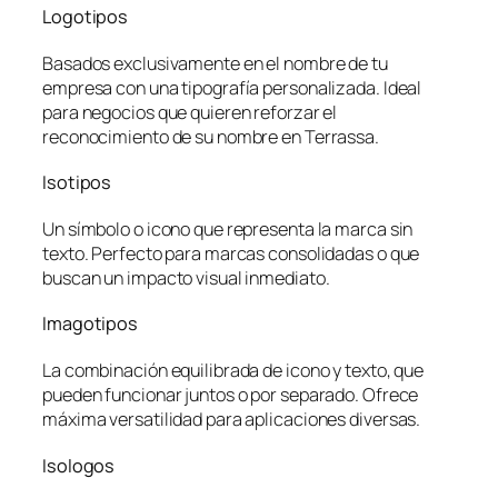
Logotipos
Basados exclusivamente en el nombre de tu
empresa con una tipografía personalizada. Ideal
para negocios que quieren reforzar el
reconocimiento de su nombre en Terrassa.
Isotipos
Un símbolo o icono que representa la marca sin
texto. Perfecto para marcas consolidadas o que
buscan un impacto visual inmediato.
Imagotipos
La combinación equilibrada de icono y texto, que
pueden funcionar juntos o por separado. Ofrece
máxima versatilidad para aplicaciones diversas.
Isologos