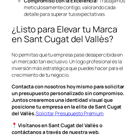
Compromiso con la Excelencia:
Trabajamos
meticulosamente contigo, valorando cada
detalle para superar tus expectativas.
¿Listo para Elevar tu Marca
en Sant Cugat del Vallès?
No permitas que tu empresa pase desapercibida en
un mercado tan exclusivo. Un logo profesional es la
inversión más estratégica que puedes hacer para el
crecimiento de tu negocio.
Contacta con nosotros hoy mismo para solicitar
un presupuesto personalizado sin compromiso.
Juntos crearemos una identidad visual que
posicione tu empresa en la elite de Sant Cugat
del Vallès.
Solicitar Presupuesto Premium
Visítanos en Sant Cugat del Vallès o
contáctanos a través de nuestra web.