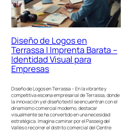
Diseño de Logos en
Terrassa | Imprenta Barata –
Identidad Visual para
Empresas
Diseño de Logos en Terrassa – En la vibrante y
competitiva escena empresarial de Terrassa, donde
la innovación y el diseño textil se encuentran con el
dinamismo comercial moderno, destacar
visualmente se ha convertido en una necesidad
estratégica. Imagina caminar por el Passeig del
Vallès o recorrer el distrito comercial del Centre: