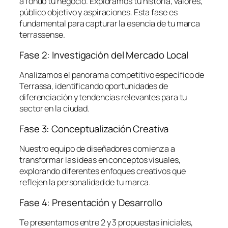
a fondo tu negocio. Exploramos tu historia, valores,
público objetivo y aspiraciones. Esta fase es
fundamental para capturar la esencia de tu marca
terrassense.
Fase 2: Investigación del Mercado Local
Analizamos el panorama competitivo específico de
Terrassa, identificando oportunidades de
diferenciación y tendencias relevantes para tu
sector en la ciudad.
Fase 3: Conceptualización Creativa
Nuestro equipo de diseñadores comienza a
transformar las ideas en conceptos visuales,
explorando diferentes enfoques creativos que
reflejen la personalidad de tu marca.
Fase 4: Presentación y Desarrollo
Te presentamos entre 2 y 3 propuestas iniciales,