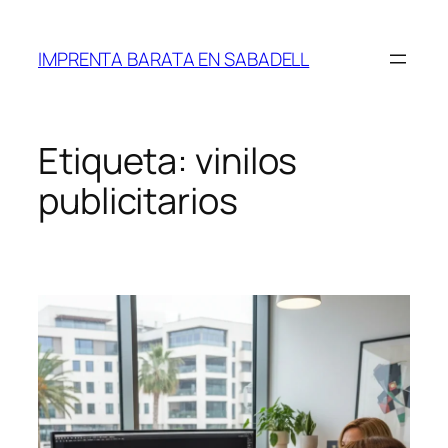
Saltar
al
IMPRENTA BARATA EN SABADELL
contenido
Etiqueta:
vinilos
publicitarios