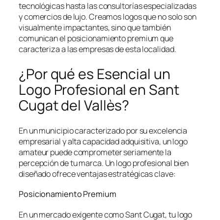
tecnológicas hasta las consultorías especializadas
y comercios de lujo. Creamos logos que no solo son
visualmente impactantes, sino que también
comunican el posicionamiento premium que
caracteriza a las empresas de esta localidad.
¿Por qué es Esencial un
Logo Profesional en Sant
Cugat del Vallès?
En un municipio caracterizado por su excelencia
empresarial y alta capacidad adquisitiva, un logo
amateur puede comprometer seriamente la
percepción de tu marca. Un logo profesional bien
diseñado ofrece ventajas estratégicas clave:
Posicionamiento Premium
En un mercado exigente como Sant Cugat, tu logo