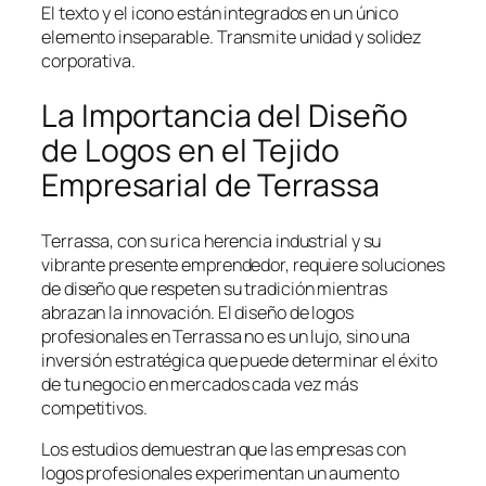
El texto y el icono están integrados en un único
elemento inseparable. Transmite unidad y solidez
corporativa.
La Importancia del Diseño
de Logos en el Tejido
Empresarial de Terrassa
Terrassa, con su rica herencia industrial y su
vibrante presente emprendedor, requiere soluciones
de diseño que respeten su tradición mientras
abrazan la innovación. El diseño de logos
profesionales en Terrassa no es un lujo, sino una
inversión estratégica que puede determinar el éxito
de tu negocio en mercados cada vez más
competitivos.
Los estudios demuestran que las empresas con
logos profesionales experimentan un aumento