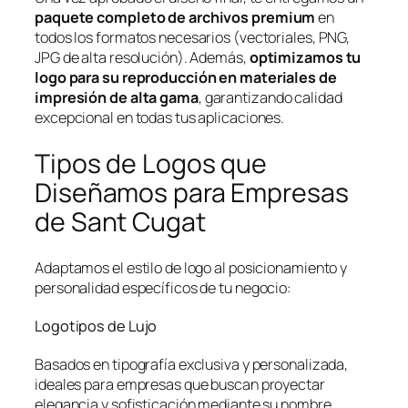
paquete completo de archivos premium
en
todos los formatos necesarios (vectoriales, PNG,
JPG de alta resolución). Además,
optimizamos tu
logo para su reproducción en materiales de
impresión de alta gama
, garantizando calidad
excepcional en todas tus aplicaciones.
Tipos de Logos que
Diseñamos para Empresas
de Sant Cugat
Adaptamos el estilo de logo al posicionamiento y
personalidad específicos de tu negocio:
Logotipos de Lujo
Basados en tipografía exclusiva y personalizada,
ideales para empresas que buscan proyectar
elegancia y sofisticación mediante su nombre.