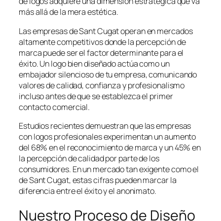
de logos adquiere una dimensión estratégica que va
más allá de la mera estética.
Las empresas de Sant Cugat operan en mercados
altamente competitivos donde la percepción de
marca puede ser el factor determinante para el
éxito. Un logo bien diseñado actúa como un
embajador silencioso de tu empresa, comunicando
valores de calidad, confianza y profesionalismo
incluso antes de que se establezca el primer
contacto comercial.
Estudios recientes demuestran que las empresas
con logos profesionales experimentan un aumento
del 68% en el reconocimiento de marca y un 45% en
la percepción de calidad por parte de los
consumidores. En un mercado tan exigente como el
de Sant Cugat, estas cifras pueden marcar la
diferencia entre el éxito y el anonimato.
Nuestro Proceso de Diseño