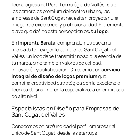
tecnológicas del Parc Tecnológic del Vallès hasta
los comercios premium del centro urbano, las
empresas de Sant Cugat necesitan proyectar una
imagen de excelencia y profesionalidad. El elemento
clave que define esta percepción es:
tu logo
.
En
Imprenta Barata
, comprendemos que en un
mercado tan exigente como el de Sant Cugat del
Vallès, un logo debe transmitir no solo la esencia de
tu marca, sino también valores de calidad,
innovación y sofisticación. Ofrecemos un
servicio
integral de diseño de logos premium
que
combina creatividad estratégica con la excelencia
técnica de una imprenta especializada en empresas
de alto nivel.
Especialistas en Diseño para Empresas de
Sant Cugat del Vallès
Conocemos en profundidad el perfil empresarial
único de Sant Cugat, desde las startups