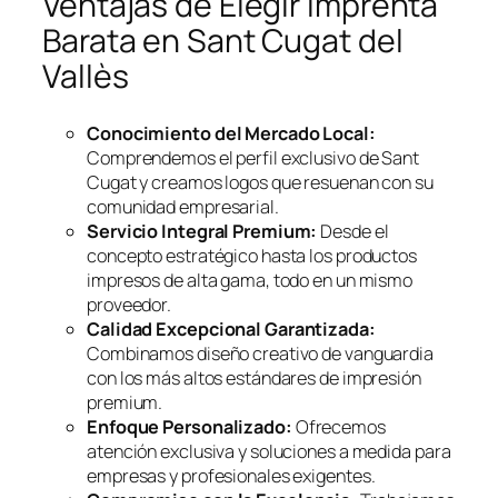
Ventajas de Elegir Imprenta
Barata en Sant Cugat del
Vallès
Conocimiento del Mercado Local:
Comprendemos el perfil exclusivo de Sant
Cugat y creamos logos que resuenan con su
comunidad empresarial.
Servicio Integral Premium:
Desde el
concepto estratégico hasta los productos
impresos de alta gama, todo en un mismo
proveedor.
Calidad Excepcional Garantizada:
Combinamos diseño creativo de vanguardia
con los más altos estándares de impresión
premium.
Enfoque Personalizado:
Ofrecemos
atención exclusiva y soluciones a medida para
empresas y profesionales exigentes.