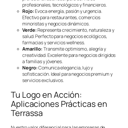
profesionales, tecnológicos y financieros.
Rojo:
Evoca energía, pasión y urgencia.
Efectivo para restaurantes, comercios
minoristas y negocios dinámicos.
Verde:
Representa crecimiento, naturaleza y
salud. Perfecto para negocios ecológicos,
farmacias y servicios wellness.
Amarillo:
Transmite optimismo, alegría y
creatividad. Excelente para negocios dirigidos
a familias y jóvenes.
Negro:
Comunica elegancia, lujo y
sofisticación. Ideal para negocios premium y
servicios exclusivos.
Tu Logo en Acción:
Aplicaciones Prácticas en
Terrassa
Nuestro valor diferencial para las empresas de