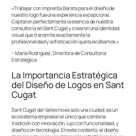
«Trabajar con Imprenta Barata para el diseño de
nuestro logo fue una experiencia excepcional.
Captaron perfectamente la esencia de nuestra
consultoría en Sant Cugat y crearon una identidad
visual que transmite exactamente la
profesionalidad y sofisticación que buscábamos.»
– María Rodríguez, Directora de Consultoría
Estratégica
La Importancia Estratégica
del Diseño de Logos en Sant
Cugat
Sant Cugat del Vallès no es solo una ciudad; es un
ecosistema empresarial único que combina
tradición con innovación, lujo con funcionalidad, y
diseño con tecnología. En este contexto, el diseño