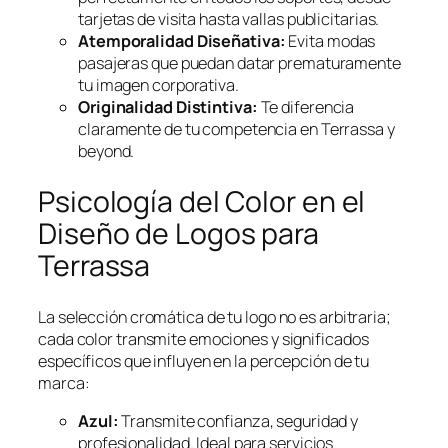
tarjetas de visita hasta vallas publicitarias.
Atemporalidad Diseñativa:
Evita modas
pasajeras que puedan datar prematuramente
tu imagen corporativa.
Originalidad Distintiva:
Te diferencia
claramente de tu competencia en Terrassa y
beyond.
Psicología del Color en el
Diseño de Logos para
Terrassa
La selección cromática de tu logo no es arbitraria;
cada color transmite emociones y significados
específicos que influyen en la percepción de tu
marca:
Azul:
Transmite confianza, seguridad y
profesionalidad. Ideal para servicios